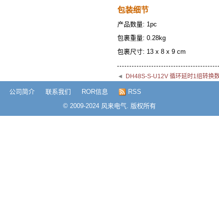
包装细节
产品数量: 1pc
包裹重量: 0.28kg
包裹尺寸: 13 x 8 x 9 cm
◄
DH48S-S-U12V 循环延时1组转
公司简介
联系我们
ROR信息
RSS
© 2009-2024 风来电气. 版权所有