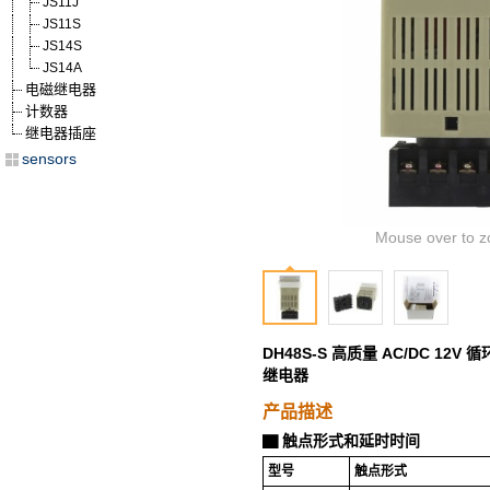
JS11J
JS11S
JS14S
JS14A
电磁继电器
计数器
继电器插座
sensors
Mouse over to z
DH48S-S 高质量 AC/DC 12
继电器
产品描述
触点形式和延时时间
▇
型号
触点形式