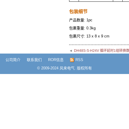
包装细节
产品数量: 1pc
包裹重量: 0.3kg
包裹尺寸: 13 x 8 x 9 cm
◄
DH48S-S-H24V 循环延时1组转
公司简介
联系我们
ROR信息
RSS
© 2009-2024 风来电气. 版权所有