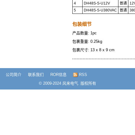
4
DH48S-S-U12V
普通
12
5
DH48S-S-U380VAC
普通
38
包装细节
产品数量: 1pc
包裹重量: 0.25kg
包裹尺寸: 13 x 8 x 9 cm
公司简介
联系我们
ROR信息
RSS
© 2009-2024 风来电气. 版权所有