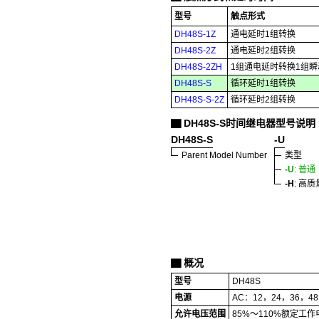
型号
触点形式
DH48S-1Z
通电延时1组转换
DH48S-2Z
通电延时2组转换
DH48S-2ZH
1组通电延时转换1组
DH48S-S
循环延时1组转换
DH48S-S-2Z
循环延时2组转换
DH48S-S时间继电器型号说明
▇
DH48S-S
-U
Parent Model Number
类型
-U
: 普通
-H
: 高质
概况
▇
型号
DH48S
电源
AC：12，24，36，48
允许电压范围
85%～110%额定工作