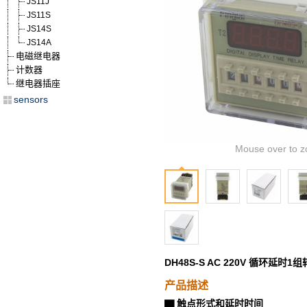
JS11J
JS11S
JS14S
JS14A
电磁继电器
计数器
继电器插座
sensors
Mouse over to z
DH48S-S AC 220V 循环延
产品描述
触点形式和延时时间
▇