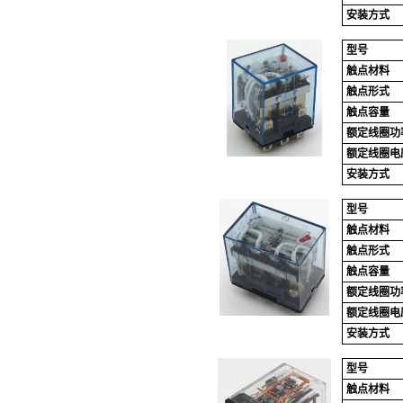
安装方式
型号
触点材料
触点形式
触点容量
额定线圈功
额定线圈电
安装方式
型号
触点材料
触点形式
触点容量
额定线圈功
额定线圈电
安装方式
型号
触点材料