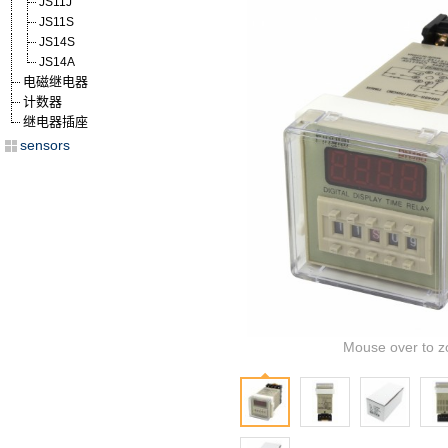
JS11J
JS11S
JS14S
JS14A
电磁继电器
计数器
继电器插座
sensors
Mouse over to z