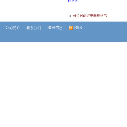
时时间
◄
AH2时间继电器规格书
公司简介
联系我们
ROR信息
RSS