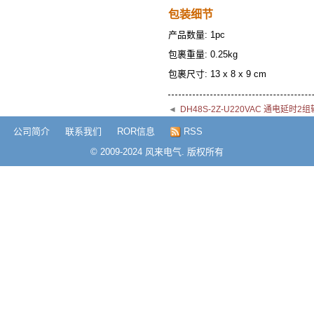
包装细节
产品数量: 1pc
包裹重量: 0.25kg
包裹尺寸: 13 x 8 x 9 cm
◄
DH48S-2Z-U220VAC 通电延
公司简介
联系我们
ROR信息
RSS
© 2009-2024 风来电气. 版权所有