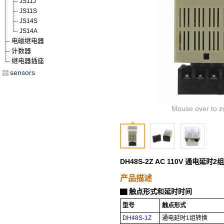
JS11J
JS11S
JS14S
JS14A
电磁继电器
计数器
继电器插座
sensors
Mouse over to z
DH48S-2Z AC 110V 通电
产品描述
触点形式和延时时间
▇
型号
触点形式
DH48S-1Z
通电延时1组转换