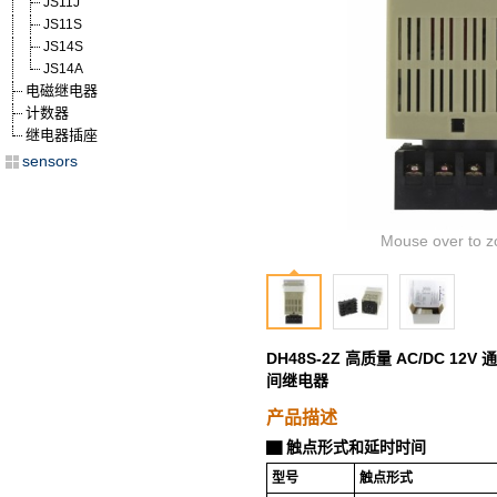
JS11J
JS11S
JS14S
JS14A
电磁继电器
计数器
继电器插座
sensors
Mouse over to z
DH48S-2Z 高质量 AC/DC 1
间继电器
产品描述
触点形式和延时时间
▇
型号
触点形式