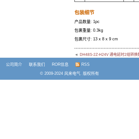
包装细节
产品数量: 1pc
包裹重量: 0.3kg
包裹尺寸: 13 x 8 x 9 cm
◄
DH48S-2Z-H24V 通电延时2组
公司简介
联系我们
ROR信息
RSS
© 2009-2024 风来电气. 版权所有