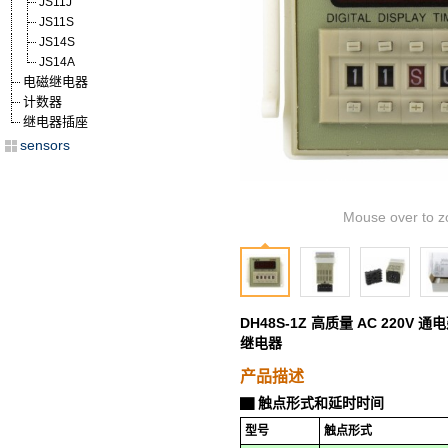
JS11J
JS11S
JS14S
JS14A
电磁继电器
计数器
继电器插座
sensors
Mouse over to z
DH48S-1Z 高质量 AC 220V
继电器
产品描述
触点形式和延时时间
▇
型号
触点形式