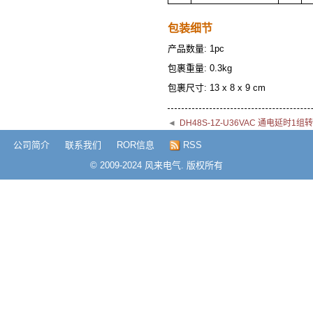
包装细节
产品数量: 1pc
包裹重量: 0.3kg
包裹尺寸: 13 x 8 x 9 cm
◄
DH48S-1Z-U36VAC 通电延时
公司简介
联系我们
ROR信息
RSS
© 2009-2024 风来电气. 版权所有