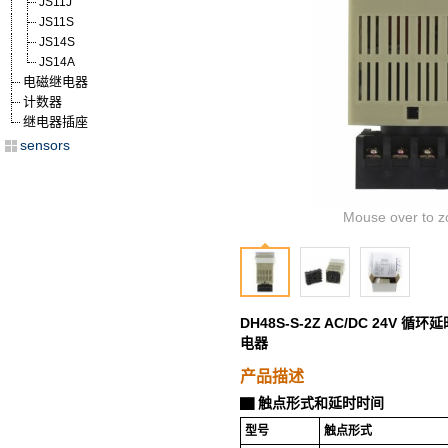
JS11J
JS11S
JS14S
JS14A
电磁继电器
计数器
继电器插座
sensors
Mouse over to z
DH48S-S-2Z AC/DC 24V
电器
产品描述
触点形式和延时时间
▇
型号
触点形式