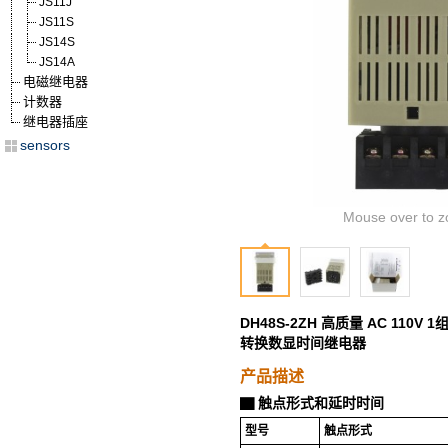
JS11J
JS11S
JS14S
JS14A
电磁继电器
计数器
继电器插座
sensors
Mouse over to z
DH48S-2ZH 高质量 AC 110
转换数显时间继电器
产品描述
触点形式和延时时间
▇
型号
触点形式