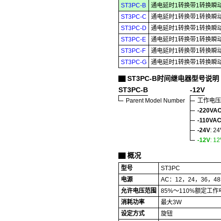
ST3PC-B
通电延时1转换带1转换瞬
ST3PC-C
通电延时1转换带1转换瞬
ST3PC-D
通电延时1转换带1转换瞬
ST3PC-E
通电延时1转换带1转换瞬
ST3PC-F
通电延时1转换带1转换瞬
ST3PC-G
通电延时1转换带1转换瞬
ST3PC-B时间继电器型号说明
▇
ST3PC-B
-12V
Parent Model Number
工作电压
-220VA
-110VA
-24V
: 2
-12V
: 1
概况
▇
型号
ST3PC
电源
AC：12，24，36，48
允许电压范围
85%～110%额定工作
消耗功率
最大3W
设定方式
旋钮