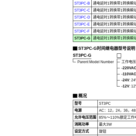
ST3PC-B
通电延时1转换带1转换瞬
ST3PC-C
通电延时1转换带1转换瞬
ST3PC-D
通电延时1转换带1转换瞬
ST3PC-E
通电延时1转换带1转换瞬
ST3PC-F
通电延时1转换带1转换瞬
ST3PC-G
通电延时1转换带1转换瞬
ST3PC-G时间继电器型号说明
▇
ST3PC-G
Parent Model Number
工作电压
-220VA
-110VA
-24V
: 2
-12V
: 1
概况
▇
型号
ST3PC
电源
AC：12，24，36，48
允许电压范围
85%～110%额定工作
消耗功率
最大3W
设定方式
旋钮