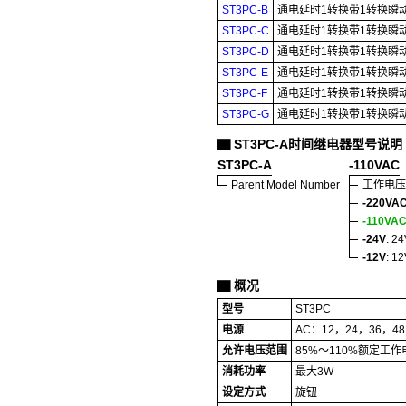
ST3PC-B
通电延时1转换带1转换瞬
ST3PC-C
通电延时1转换带1转换瞬
ST3PC-D
通电延时1转换带1转换瞬
ST3PC-E
通电延时1转换带1转换瞬
ST3PC-F
通电延时1转换带1转换瞬
ST3PC-G
通电延时1转换带1转换瞬
ST3PC-A时间继电器型号说明
▇
ST3PC-A
-110VAC
Parent Model Number
工作电压
-220VA
-110VA
-24V
: 2
-12V
: 1
概况
▇
型号
ST3PC
电源
AC：12，24，36，48
允许电压范围
85%～110%额定工作
消耗功率
最大3W
设定方式
旋钮