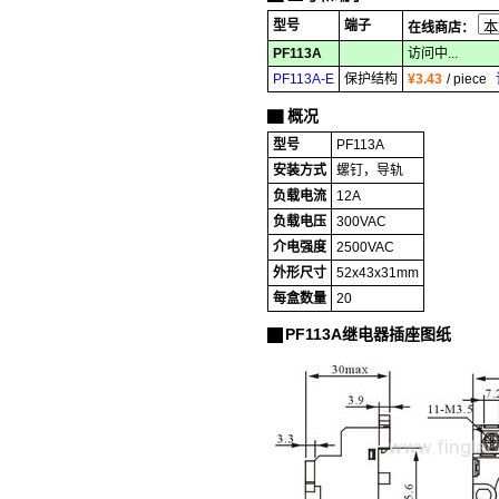
型号
端子
在线商店：
PF113A
访问中...
PF113A-E
保护结构
¥3.43
/ piece
概况
▇
型号
PF113A
安装方式
螺钉，导轨
负载电流
12A
负载电压
300VAC
介电强度
2500VAC
外形尺寸
52x43x31mm
每盒数量
20
PF113A继电器插座图纸