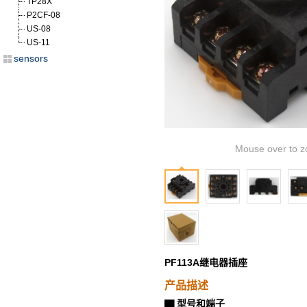
TP28X
P2CF-08
US-08
US-11
sensors
Mouse over to z
PF113A继电器插座
产品描述
型号和端子
▇